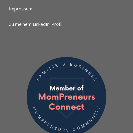
Impressum
Zu meinem LinkedIn-Profil