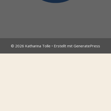
© 2026 Katharina Tolle
• Erstellt mit
GeneratePress