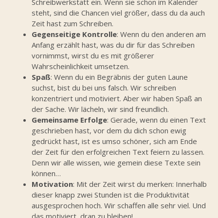
Schreibwerkstatt ein. Wenn sie schon im Kalender
steht, sind die Chancen viel größer, dass du da auch
Zeit hast zum Schreiben.
Gegenseitige Kontrolle
: Wenn du den anderen am
Anfang erzählt hast, was du dir für das Schreiben
vornimmst, wirst du es mit größerer
Wahrscheinlichkeit umsetzen.
Spaß
: Wenn du ein Begräbnis der guten Laune
suchst, bist du bei uns falsch. Wir schreiben
konzentriert und motiviert. Aber wir haben Spaß an
der Sache. Wir lächeln, wir sind freundlich.
Gemeinsame Erfolge
: Gerade, wenn du einen Text
geschrieben hast, vor dem du dich schon ewig
gedrückt hast, ist es umso schöner, sich am Ende
der Zeit für den erfolgreichen Text feiern zu lassen.
Denn wir alle wissen, wie gemein diese Texte sein
können…
Motivation
: Mit der Zeit wirst du merken: Innerhalb
dieser knapp zwei Stunden ist die Produktivität
ausgesprochen hoch. Wir schaffen alle sehr viel. Und
das motiviert, dran zu bleiben!