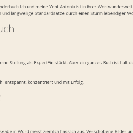
derbuch Ich und meine Yoni. Antonia ist in ihrer Wortwunderwelt u
eln und langweilige Standardsätze durch einen Sturm lebendiger 
uch
deine Stellung als Expert*in stärkt. Aber ein ganzes Buch ist halt
h, entspannt, konzentriert und mit Erfolg.
z
gabe in Word meist ziemlich hässlich aus. Verschobene Bilder un