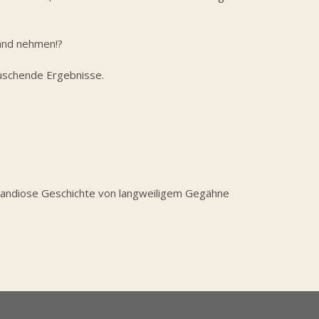
Hand nehmen!?
rauschende Ergebnisse.
 grandiose Geschichte von langweiligem Gegähne