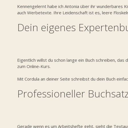
Kennengelernt habe ich Antonia über ihr wunderbares Kin
auch Werbetexte. Ihre Leidenschaft ist es, leere Flosk
Dein eigenes Expertenb
Eigentlich willst du schon lange ein Buch schreiben, das 
zum Online-Kurs.
Mit Cordula an deiner Seite schreibst du dein Buch einfac
Professioneller Buchsat
Gerade wenn es um Arbeitshefte geht, sieht die Textaus