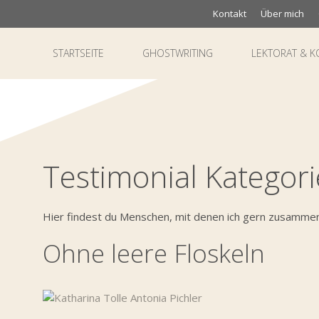
Zum
Kontakt
Über mich
Inhalt
springen
STARTSEITE
GHOSTWRITING
LEKTORAT & K
Testimonial Kategori
Hier findest du Menschen, mit denen ich gern zusammen
Ohne leere Floskeln