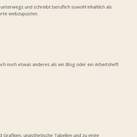
nterwegs und schreibt beruflich sowohl inhaltlich als
Worte webzupusten.
 doch noch etwas anderes als ein Blog oder ein Arbeitsheft
d Grafiken, unästhetische Tabellen und zu enge