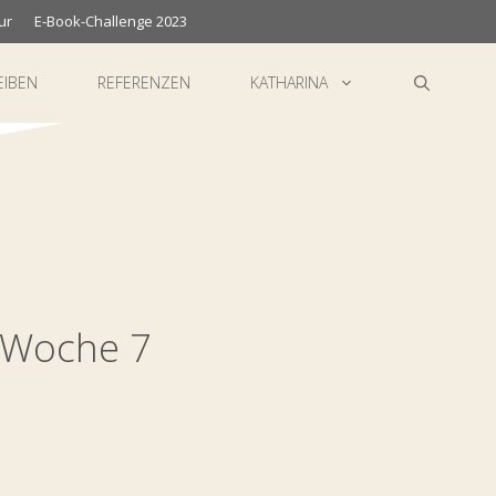
ur
E-Book-Challenge 2023
EIBEN
REFERENZEN
KATHARINA
 Woche 7