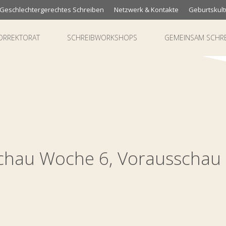
Geschlechtergerechtes Schreiben
Netzwerk & Kontakte
Geburtskult
ORREKTORAT
SCHREIBWORKSHOPS
GEMEINSAM SCHR
schau Woche 6, Vorausschau