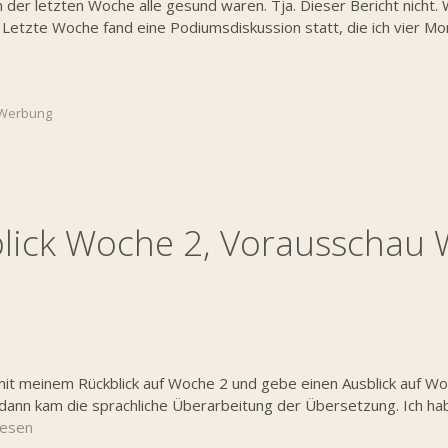
n der letzten Woche alle gesund waren. Tja. Dieser Bericht nicht.
e Letzte Woche fand eine Podiumsdiskussion statt, die ich vier M
Werbung
blick Woche 2, Vorausschau
 mit meinem Rückblick auf Woche 2 und gebe einen Ausblick auf W
ch dann kam die sprachliche Überarbeitung der Übersetzung. Ich ha
lesen