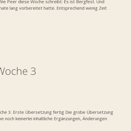
 Wie Peer diese Woche schreibt: Es ist Bergfest. Und
onate lang vorbereitet hatte. Entsprechend wenig Zeit
 Woche 3
oche 3. Erste Übersetzung fertig Die grobe Übersetzung
be noch keinerlei inhaltliche Ergänzungen, Änderungen