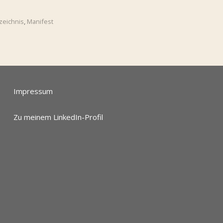
zeichnis
,
Manifest
Impressum
Zu meinem LinkedIn-Profil